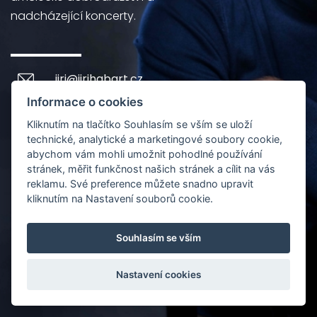
nadcházející koncerty.
jiri@jirihabart.cz
Informace o cookies
Kliknutím na tlačítko Souhlasím se vším se uloží
technické, analytické a marketingové soubory cookie,
abychom vám mohli umožnit pohodlné používání
stránek, měřit funkčnost našich stránek a cílit na vás
reklamu. Své preference můžete snadno upravit
kliknutím na Nastavení souborů cookie.
Souhlasím se vším
Nastavení cookies